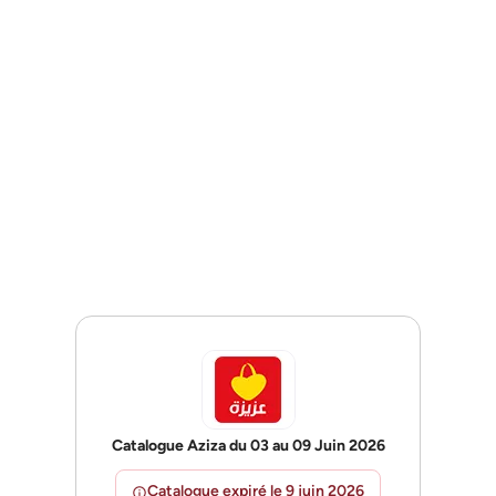
Catalogue Aziza du 03 au 09 Juin 2026
Catalogue expiré le 9 juin 2026
info