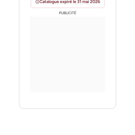
Catalogue expiré le 31 mai 2026
info
PUBLICITÉ