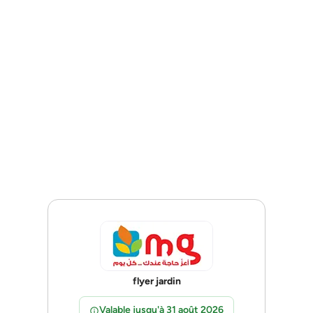
flyer jardin
Valable jusqu'à 31 août 2026
info