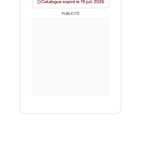
Catalogue expiré le 19 juil. 2026
info
PUBLICITÉ